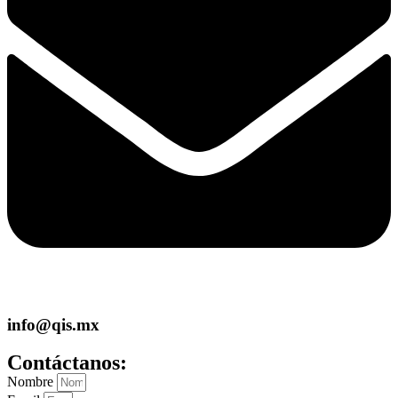
info@qis.mx
Contáctanos:
Nombre