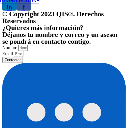
in
f
© Copyright 2023 QIS®. Derechos
Reservados
¿Quieres más información?
Déjanos tu nombre y correo y un asesor
se pondrá en contacto contigo.
Nombre
Email
Contactar