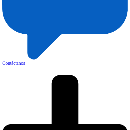
Contáctanos