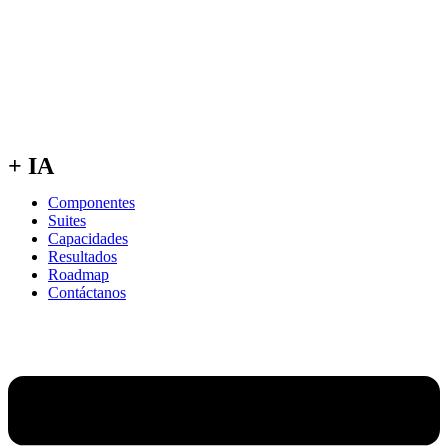
+ IA
Componentes
Suites
Capacidades
Resultados
Roadmap
Contáctanos