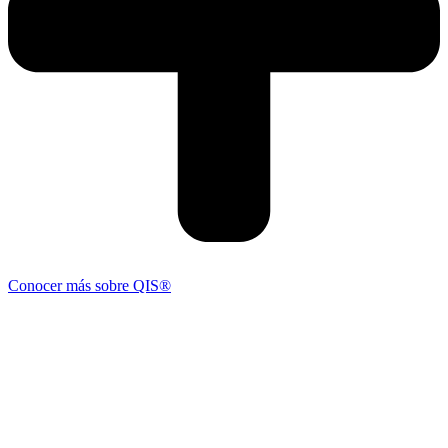
Conocer más sobre QIS®