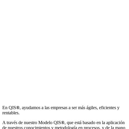
En QIS
®
, ayudamos a las empresas a ser más ágiles, eficientes y
rentables.
A través de nuestro Modelo QIS
®
, que está basado en la aplicación
de nuestros conocimientos y metodología en procesos, y de la mano