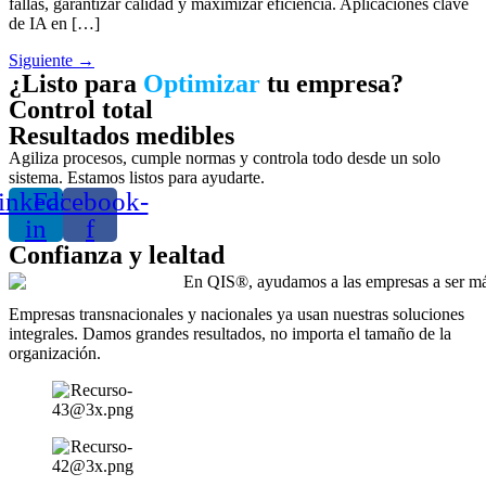
fallas, garantizar calidad y maximizar eficiencia. Aplicaciones clave
de IA en […]
Siguiente
→
¿Listo para
Optimizar
tu empresa?
Control total
Resultados medibles
Agiliza procesos, cumple normas y controla todo desde un solo
sistema. Estamos listos para ayudarte.
inkedin-
Facebook-
in
f
Confianza y lealtad
Empresas transnacionales y nacionales ya usan nuestras soluciones
integrales. Damos grandes resultados, no importa el tamaño de la
organización.