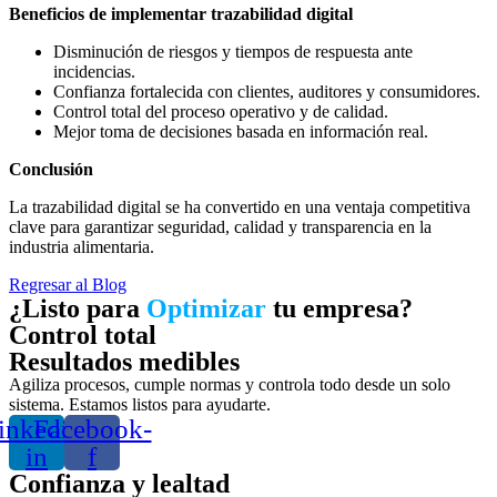
Beneficios de implementar trazabilidad digital
Disminución de riesgos y tiempos de respuesta ante
incidencias.
Confianza fortalecida con clientes, auditores y consumidores.
Control total del proceso operativo y de calidad.
Mejor toma de decisiones basada en información real.
Conclusión
La trazabilidad digital se ha convertido en una ventaja competitiva
clave para garantizar seguridad, calidad y transparencia en la
industria alimentaria.
Regresar al Blog
¿Listo para
Optimizar
tu empresa?
Control total
Resultados medibles
Agiliza procesos, cumple normas y controla todo desde un solo
sistema. Estamos listos para ayudarte.
inkedin-
Facebook-
in
f
Confianza y lealtad