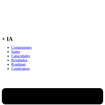
+ IA
Componentes
Suites
Capacidades
Resultados
Roadmap
Contáctanos