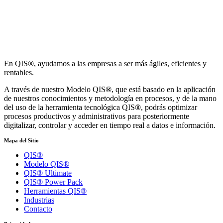
En QIS
®
, ayudamos a las empresas a ser más ágiles, eficientes y
rentables.
A través de nuestro Modelo QIS
®
, que está basado en la aplicación
de nuestros conocimientos y metodología en procesos, y de la mano
del uso de la herramienta tecnológica QIS
®
, podrás optimizar
procesos productivos y administrativos para posteriormente
digitalizar, controlar y acceder en tiempo real a datos e información.
Mapa del Sitio
QIS®
Modelo QIS®
QIS® Ultimate
QIS® Power Pack
Herramientas QIS®
Industrias
Contacto