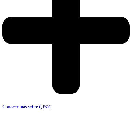
Conocer más sobre QIS®