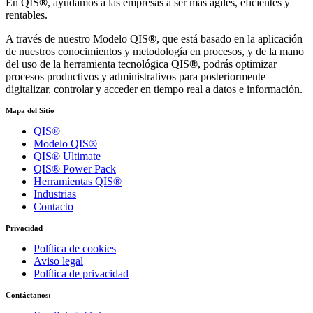
En QIS
®
, ayudamos a las empresas a ser más ágiles, eficientes y
rentables.
A través de nuestro Modelo QIS
®
, que está basado en la aplicación
de nuestros conocimientos y metodología en procesos, y de la mano
del uso de la herramienta tecnológica QIS
®
, podrás optimizar
procesos productivos y administrativos para posteriormente
digitalizar, controlar y acceder en tiempo real a datos e información.
Mapa del Sitio
QIS®
Modelo QIS®
QIS® Ultimate
QIS® Power Pack
Herramientas QIS®
Industrias
Contacto
Privacidad
Política de cookies
Aviso legal
Política de privacidad
Contáctanos: