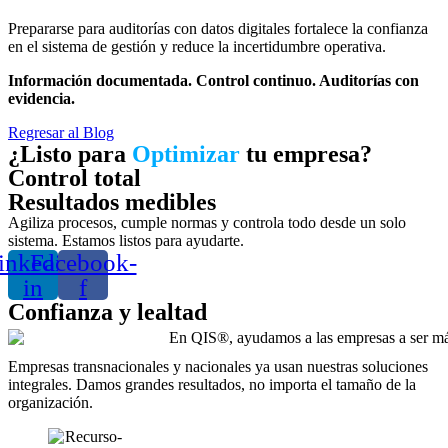
Prepararse para auditorías con datos digitales fortalece la confianza
en el sistema de gestión y reduce la incertidumbre operativa.
Información documentada. Control continuo. Auditorías con
evidencia.
Regresar al Blog
¿Listo para
Optimizar
tu empresa?
Control total
Resultados medibles
Agiliza procesos, cumple normas y controla todo desde un solo
sistema. Estamos listos para ayudarte.
inkedin-
Facebook-
in
f
Confianza y lealtad
Empresas transnacionales y nacionales ya usan nuestras soluciones
integrales. Damos grandes resultados, no importa el tamaño de la
organización.