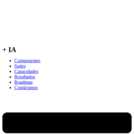
+ IA
Componentes
Suites
Capacidades
Resultados
Roadmap
Contáctanos