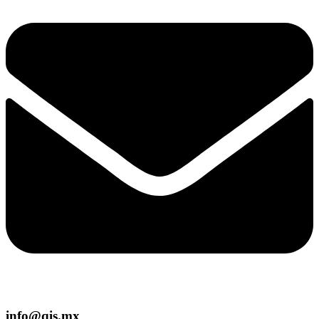
info@qis.mx