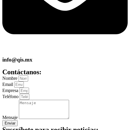
info@qis.mx
Contáctanos:
Nombre
Email
Empresa
Teléfono
Mensaje
Enviar
Suscríbete para recibir noticias: