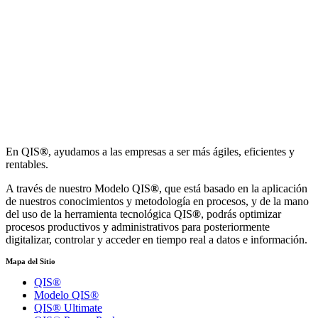
En QIS
®
, ayudamos a las empresas a ser más ágiles, eficientes y
rentables.
A través de nuestro Modelo QIS
®
, que está basado en la aplicación
de nuestros conocimientos y metodología en procesos, y de la mano
del uso de la herramienta tecnológica QIS
®
, podrás optimizar
procesos productivos y administrativos para posteriormente
digitalizar, controlar y acceder en tiempo real a datos e información.
Mapa del Sitio
QIS®
Modelo QIS®
QIS® Ultimate