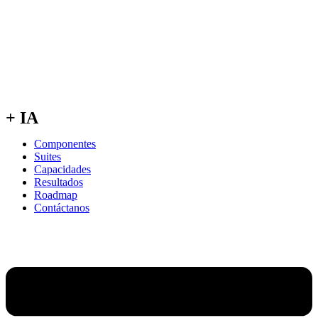
+ IA
Componentes
Suites
Capacidades
Resultados
Roadmap
Contáctanos